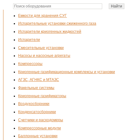
Емкости для хранения СУГ
Испарительные установки сжиженного газа
Испарители криогенных жидкостей
Испарители
Смесительные установки
Насосы и насосные агрегаты
Компрессоры
Криогенные газификационные комплексы и установки
АГЗС, АГНКС и МТАЗС
Факельные системы
Криогенные газификаторы
Воздухосборники
Конденсатосборники
Счетчики и расходомеры
Компрессорные модули
Баллонные установки