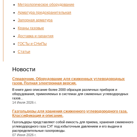
Метрологическое оборудование
Арматура предохранительная
Запорная арматура
Краны газовые
Доставка и гарантия
ГОСТы и СНиПы
Статьи
Новости
Справочник. Оборудование для сжиженных углеводородных
газов. Полная электронная версия.
В книге дано описание более 2000 образцов различных приборов и
оборудования, применяемых в системах для сжиженных углеводородных
газов...
14 Июля 2026 г.
Газгольдеры для хранения сжиженного углеводородного газа.
Классификация и описание.
Газгольдеры представляют собой емкость для приема, хранения сжиженного
углеводородного газа СУГ под избыточным давлением и его выдачи в
распределительные газопроводы.
07 Июня 2026 г.