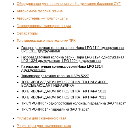
Оборудование для наполнения и обслуживания баллонов СУГ
Автономное газоснабжение
Автоцистерны — полуприцепы
Газопоршневые электростанции
Сепараторы
Топливораздаточные колонки ТРК
Газораздаточная колонка серии Нара LPG 1111 однорукавная,
LPG 1311 двухрукавная
Газораздаточная колонка серии Нара LPG 1124 однорукавная,
LPG 1324 двухрукавная, LPG 1224 двухрукавная
Газораздаточная колонка серии Нара LPG 1314
двухрукавная
Топливораздаточная колонка НАРА 5227
ТОПЛИВОРАЗДАТОЧНАЯ КОЛОНКА ТРК НАРА 4000 -
ВСАСЫВАЮЩАЯ ГИДРАВЛИКА
ТОПЛИВОРАЗДАТОЧНАЯ КОЛОНКА ТРК НАРА 5012
ТОПЛИВОРАЗДАТОЧНАЯ КОЛОНКА ТРК НАРА 7021
ТРК "ТРОНИК " - однопостовая колонка, гидравлика ЗАО "Нара"
ТРК "ТРОНИК 1" - гидравлика ЗАО "Нара"
Фильтры для сжиженного газа
Регуляторы для сжиженного газа