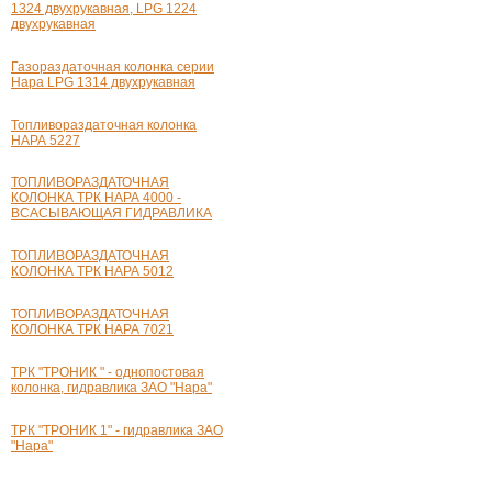
1324 двухрукавная, LPG 1224
двухрукавная
Газораздаточная колонка серии
Нара LPG 1314 двухрукавная
Топливораздаточная колонка
НАРА 5227
ТОПЛИВОРАЗДАТОЧНАЯ
КОЛОНКА ТРК НАРА 4000 -
ВСАСЫВАЮЩАЯ ГИДРАВЛИКА
ТОПЛИВОРАЗДАТОЧНАЯ
КОЛОНКА ТРК НАРА 5012
ТОПЛИВОРАЗДАТОЧНАЯ
КОЛОНКА ТРК НАРА 7021
ТРК "ТРОНИК " - однопостовая
колонка, гидравлика ЗАО "Нара"
ТРК "ТРОНИК 1" - гидравлика ЗАО
"Нара"