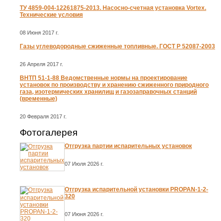
ТУ 4859-004-12261875-2013. Насосно-счетная установка Vortex.
Технические условия
08 Июня 2017 г.
Газы углеводородные сжиженные топливные. ГОСТ Р 52087-2003
26 Апреля 2017 г.
ВНТП 51-1-88 Ведомственные нормы на проектирование
установок по производству и хранению сжиженного природного
газа, изотермических хранилищ и газозаправочных станций
(временные)
20 Февраля 2017 г.
Фотогалерея
Отгрузка партии испарительных установок
07 Июля 2026 г.
Отгрузка испарительной установки PROPAN-1-2-
320
07 Июня 2026 г.