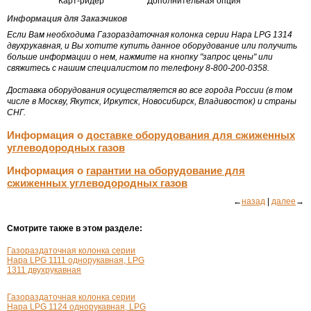
Карт-ридер
Дополнительная опция
Информация для Заказчиков
Если Вам необходима Газораздаточная колонка серии Нара LPG 1314
двухрукавная, и Вы хотите купить данное оборудование или получить
больше информации о нем, нажмите на кнопку "запрос цены" или
свяжитесь с нашим специалистом по телефону 8-800-200-0358.
Доставка оборудования осуществляется во все города России (в том
числе в Москву, Якутск, Иркутск, Новосибирск, Владивосток) и страны
СНГ.
Информация о
доставке оборудования для сжиженных
углеводородных газов
Информация о
гарантии на оборудование для
сжиженных углеводородных газов
←
назад
|
далее
→
Смотрите также в этом разделе:
Газораздаточная колонка серии
Нара LPG 1111 однорукавная, LPG
1311 двухрукавная
Газораздаточная колонка серии
Нара LPG 1124 однорукавная, LPG