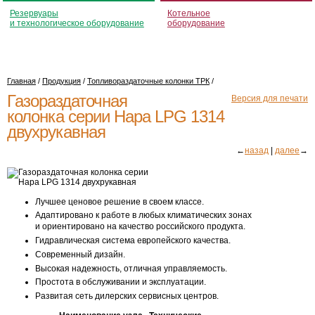
Резервуары
Котельное
и технологическое оборудование
оборудование
Главная
/
Продукция
/
Топливораздаточные колонки ТРК
/
Газораздаточная
Версия для печати
колонка серии Нара LPG 1314
двухрукавная
←
назад
|
далее
→
Лучшее ценовое решение в своем классе.
Адаптировано к работе в любых климатических зонах
и ориентировано на качество российского продукта.
Гидравлическая система европейского качества.
Современный дизайн.
Высокая надежность, отличная управляемость.
Простота в обслуживании и эксплуатации.
Развитая сеть дилерских сервисных центров.