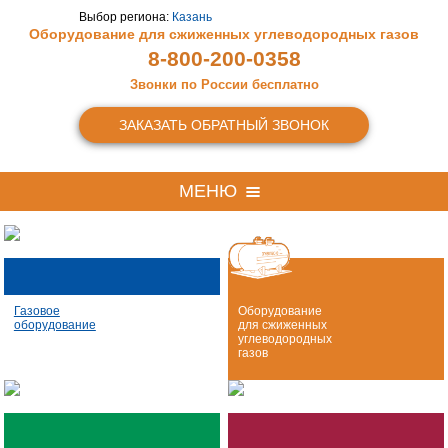
Выбор региона:
Казань
Оборудование для сжиженных
углеводородных газов
8-800-200-0358
Звонки по России бесплатно
ЗАКАЗАТЬ ОБРАТНЫЙ ЗВОНОК
МЕНЮ
Газовое
Оборудование
оборудование
для сжиженных
углеводородных
газов