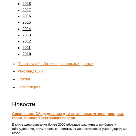
2018
2017
2016
2015
2014
2013
2012
2011
2010
Политика обработки персональных данных
Рекомендации
Статьи
Фотогалерея
Новости
Справочник. Оборудование для сжиженных углеводородных
газов. Полная электронная версия.
В книге дано описание более 2000 образцов различных приборов и
оборудования, применяемых в системах для сжиженных углеводородных
газов...