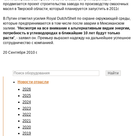
продвигается проект строительства завода по производству смазочных
масел в Тверской области, который планируется запустить в 2011г.
В.Путин отметил усилия Royal Dutch/Shell по охране окружающей среды,
которые предпринимаются в том числе после аварии в Мексиканском
заливе. "
Несмотря на все внимание к альтернативным видам энергии,
потребность в углеводородах в ближайшие 10 лет будут только
расти
", - заявил он. Премьер выразил надежду на дальнейшее успешное
сотрудничество с компанией.
20 Сентября 2010 г.
Новости отрасли
2026
2025
2024
2023
2022
2021
2020
2019