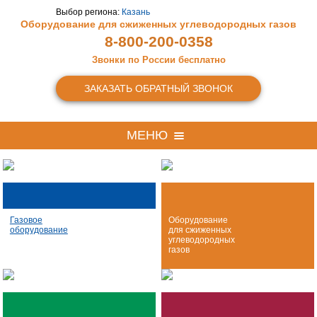
Выбор региона:
Казань
Оборудование для сжиженных
углеводородных газов
8-800-200-0358
Звонки по России бесплатно
ЗАКАЗАТЬ ОБРАТНЫЙ ЗВОНОК
МЕНЮ
Газовое
Оборудование
оборудование
для сжиженных
углеводородных
газов