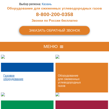
Выбор региона:
Казань
Оборудование для сжиженных
углеводородных газов
8-800-200-0358
Звонки по России бесплатно
ЗАКАЗАТЬ ОБРАТНЫЙ ЗВОНОК
МЕНЮ
Газовое
Оборудование
оборудование
для сжиженных
углеводородных
газов