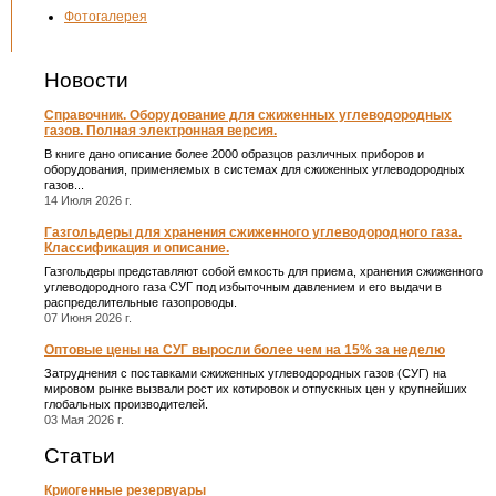
Фотогалерея
Новости
Справочник. Оборудование для сжиженных углеводородных
газов. Полная электронная версия.
В книге дано описание более 2000 образцов различных приборов и
оборудования, применяемых в системах для сжиженных углеводородных
газов...
14 Июля 2026 г.
Газгольдеры для хранения сжиженного углеводородного газа.
Классификация и описание.
Газгольдеры представляют собой емкость для приема, хранения сжиженного
углеводородного газа СУГ под избыточным давлением и его выдачи в
распределительные газопроводы.
07 Июня 2026 г.
Оптовые цены на СУГ выросли более чем на 15% за неделю
Затруднения с поставками сжиженных углеводородных газов (СУГ) на
мировом рынке вызвали рост их котировок и отпускных цен у крупнейших
глобальных производителей.
03 Мая 2026 г.
Статьи
Криогенные резервуары