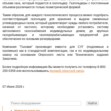
объема газа, который подается в газгольдер. Газгольдеры с постоянным
объемом различаются только геометрической формой.
Таким образом, для каждого технологического процесса можно подобрать
соответствующий газгольдер для хранения и выдачи сжиженных
углеводородных газов, который удовлетворит нужды любого потребителя,
начиная от частного, которому необходимо установить систему
автономного газоснабжения индивидульных домов, до крупных
газодобывающих и газоперерабатывающих предприятий для
обеспечения из газовыми резервуарами.
Компания "Газовик" производит емкости для СУГ (подземные и
наземные) как в стандартной комплектации, так и по индивидуальному
заказу на основании Опросного листа или Технического задания
Заказчика.
Более подробную информацию Вы можете получить по телефону 8-800-
200-0358 или воспользовавшись
формой обратной связи
.
07 Июня 2026 г.
Новости отрасли