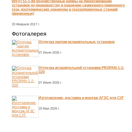
ВНТП 51-1-88 Ведомственные нормы на проектирование
установок по производству и хранению сжиженного природного
газа, изотермических хранилищ и газозаправочных станций
(временные)
20 Февраля 2017 г.
Фотогалерея
Отгрузка партии испарительных установок
07 Июля 2026 г.
Отгрузка испарительной установки PROPAN-1-2-
320
07 Июня 2026 г.
Изготовление, доставка и монтаж АГЗС для СУГ
20 Мая 2026 г.