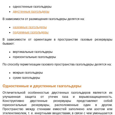
одностенные газгольдеры
двустенные газгольдеры
В зависимости от размещения газгольдеры делятся на:
наземные газгольдеры
подземные газгольдеры
В зависимости от ориентации в пространстве газовые резервуары
бывают:
вертикальные газгольдеры
горизонтальные газгольдеры
По способу герметизации газового пространства газгольдеры делятся на:
мокрые газгольдеры
сухие газгольдеры
Одностенные и двустенные газгольдеры
Отличительной особенностью двустенных газгольдеров является их
улучшенная защита от утечек газа и взрывозащищенность.
Конструктивно двустенные резервуары представляют собой
горизонтальные резервуары, расположенные один в другом.
Пространство между стенками емкостей заполнено или азотом или
этиленгликолем, т. е. инертными веществами, в связи с чем уменьшается