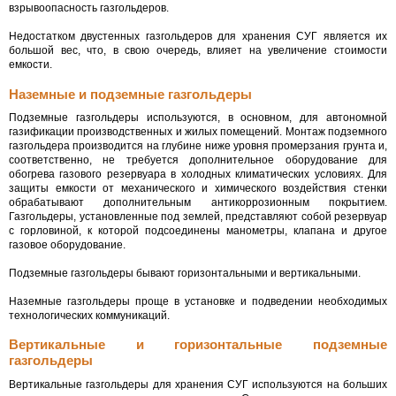
взрывоопасность газгольдеров.
Недостатком двустенных газгольдеров для хранения СУГ является их
большой вес, что, в свою очередь, влияет на увеличение стоимости
емкости.
Наземные и подземные газгольдеры
Подземные газгольдеры используются, в основном, для автономной
газификации производственных и жилых помещений. Монтаж подземного
газгольдера производится на глубине ниже уровня промерзания грунта и,
соответственно, не требуется дополнительное оборудование для
обогрева газового резервуара в холодных климатических условиях. Для
защиты емкости от механического и химического воздействия стенки
обрабатывают дополнительным антикоррозионным покрытием.
Газгольдеры, установленные под землей, представляют собой резервуар
с горловиной, к которой подсоединены манометры, клапана и другое
газовое оборудование.
Подземные газгольдеры бывают горизонтальными и вертикальными.
Наземные газгольдеры проще в установке и подведении необходимых
технологических коммуникаций.
Вертикальные и горизонтальные подземные
газгольдеры
Вертикальные газгольдеры для хранения СУГ используются на больших