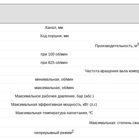
Канал, мм
Ход поршня, мм
3
Производительность, м
при 100 об/мин
при 825 об/мин
Частота вращения вала комп
минимальная, об/мин
максимальная, об/мин
Максимальное рабочее давление, бар (абс.)
Максимальная эффективная мощность, кВт (л.с)
Максимальная температура нагнетания, ºС
Максимальная степень сжа
2
непрерывный режим