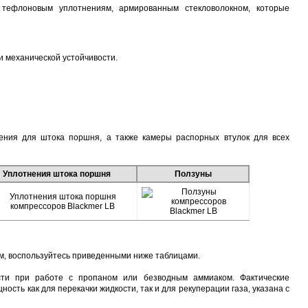
 тефлоновым уплотнениям, армированным стекловолокном, которые
и механической устойчивости.
ения для штока поршня, а также камеры распорных втулок для всех
Уплотнения штока поршня
Ползуны
м, воспользуйтесь приведенными ниже таблицами.
ти при работе с пропаном или безводным аммиаком. Фактические
сть как для перекачки жидкости, так и для рекуперации газа, указана с