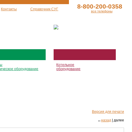
8-800-200-0358
Контакты
Справочник СУГ
все телефоны
ры
Котельное
гическое оборудование
оборудование
Версия для печати
←
назад
| далее