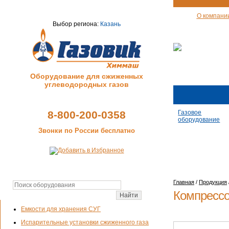
О компани
Выбор региона:
Казань
Оборудование для сжиженных
углеводородных газов
8-800-200-0358
Газовое
оборудование
Звонки по России бесплатно
Главная
/
Продукция
Компрессо
Емкости для хранения СУГ
Испарительные установки сжиженного газа