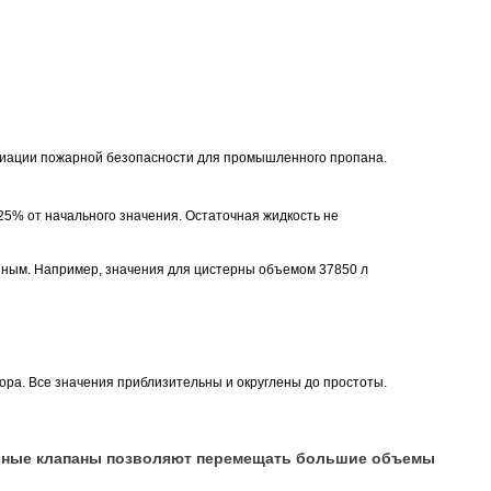
циации пожарной безопасности для промышленного пропана.
5% от начального значения. Остаточная жидкость не
ным. Например, значения для цистерны объемом 37850 л
ра. Все значения приблизительны и округлены до простоты.
ные клапаны позволяют перемещать большие объемы