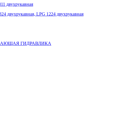
311 двухрукавная
324 двухрукавная, LPG 1224 двухрукавная
ЫВАЮЩАЯ ГИДРАВЛИКА