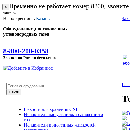
Временно не работает номер 8800, звоните
×
наверх
Выбор региона:
Казань
Зак
Оборудование для сжиженных
углеводородных газов
8-800-200-0358
Звонки по России бесплатно
обо
Гла
Т
Емкости для хранения СУГ
Испарительные установки сжиженного
газа
Испарители криогенных жидкостей