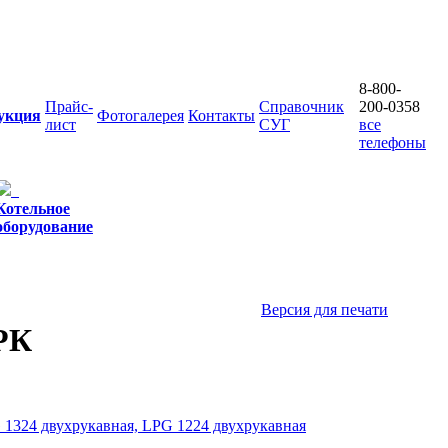
8-800-
Прайс-
Справочник
200-0358
укция
Фотогалерея
Контакты
лист
СУГ
все
телефоны
Котельное
оборудование
Версия для печати
РК