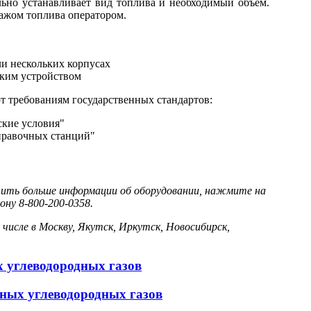
льно устанавливает вид топлива и необходимый объем.
ажом топлива оператором.
ли нескольких корпусах
ским устройством
т требованиям государственных стандартов:
кие условия"
аправочных станций"
чить больше информации об оборудовании, нажмите на
ону 8-800-200-0358.
 числе в Москву, Якутск, Иркутск, Новосибирск,
 углеводородных газов
нных углеводородных газов