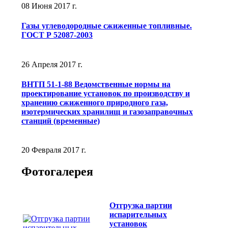
08 Июня 2017 г.
Газы углеводородные сжиженные топливные.
ГОСТ Р 52087-2003
26 Апреля 2017 г.
ВНТП 51-1-88 Ведомственные нормы на
проектирование установок по производству и
хранению сжиженного природного газа,
изотермических хранилищ и газозаправочных
станций (временные)
20 Февраля 2017 г.
Фотогалерея
Отгрузка партии
испарительных
установок