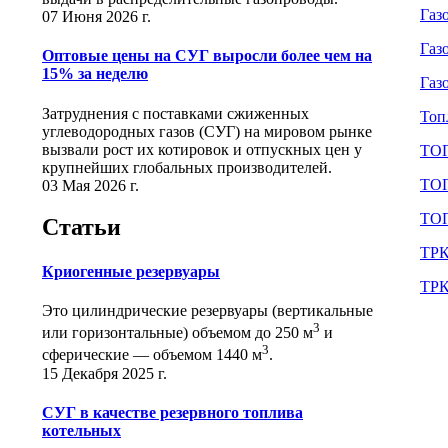
Газ
07 Июня 2026 г.
Газ
Оптовые цены на СУГ выросли более чем на
15% за неделю
Газ
Затруднения с поставками сжиженных
Топ
углеводородных газов (СУГ) на мировом рынке
вызвали рост их котировок и отпускных цен у
ТО
крупнейших глобальных производителей.
ТО
03 Мая 2026 г.
ТО
Статьи
ТРК
Криогенные резервуары
ТРК
Это цилиндрические резервуары (вертикальные
3
или горизонтальные) объемом до 250 м
и
3
сферические ― объемом 1440 м
.
15 Декабря 2025 г.
СУГ в качестве резервного топлива
котельных