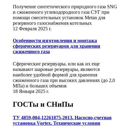
Получение синтетического природного газа SNG
и сжиженного углеводородного газа СУГ при
помощи смесительных установок Metan для
резервного газоснабжения котельных
12 Февраля 2025 г.
Особенности изготовления и монтажа
сферических резервуаров для хранения
сжиженного газа
Сферические резервуары, или как их еще
называют шаровые резервуары, являются
наиболее удобной формой для хранения
сжиженного газа при высоких давлениях (до 2,0
МПа) и больших объемов
18 Января 2025 г.
ГОСТы и СНиПы
ТУ 4859-004-12261875-2013. Насосно-счетная
установка Vortex. Технические условия