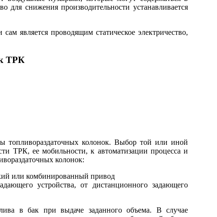
тво для снижения производительности устанавливается
 сам является проводящим статическое электричество,
ок ТРК
ы топливораздаточных колонок. Выбор той или иной
ти ТРК, ее мобильности, к автоматизации процесса и
ливораздаточных колонок:
еский или комбинированный привод
задающего устройства, от дистанционного задающего
плива в бак при выдаче заданного объема. В случае