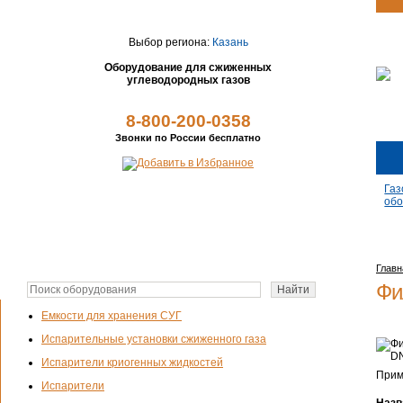
Выбор региона:
Казань
Оборудование для сжиженных
углеводородных газов
8-800-200-0358
Звонки по России бесплатно
Газ
обо
Главн
Фи
Емкости для хранения СУГ
Испарительные установки сжиженного газа
Испарители криогенных жидкостей
Прим
Испарители
Назв