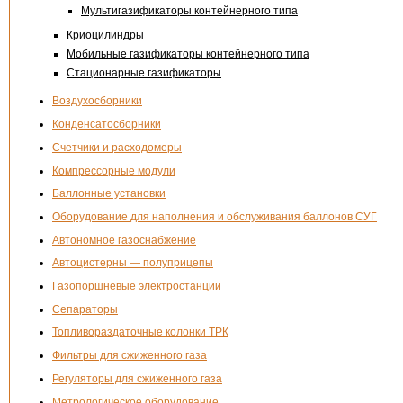
Мультигазификаторы контейнерного типа
Криоцилиндры
Мобильные газификаторы контейнерного типа
Стационарные газификаторы
Воздухосборники
Конденсатосборники
Счетчики и расходомеры
Компрессорные модули
Баллонные установки
Оборудование для наполнения и обслуживания баллонов СУГ
Автономное газоснабжение
Автоцистерны — полуприцепы
Газопоршневые электростанции
Сепараторы
Топливораздаточные колонки ТРК
Фильтры для сжиженного газа
Регуляторы для сжиженного газа
Метрологическое оборудование