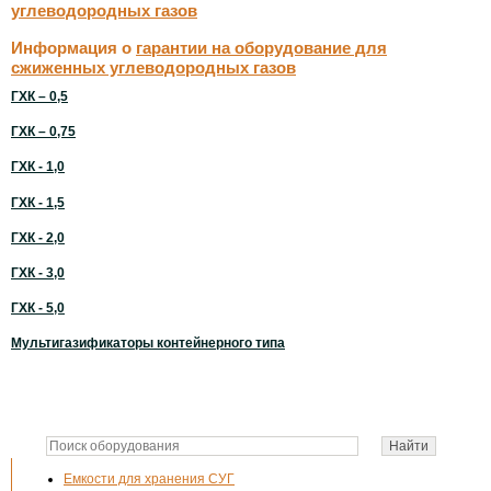
углеводородных газов
Информация о
гарантии на оборудование для
сжиженных углеводородных газов
ГХК – 0,5
ГХК – 0,75
ГХК - 1,0
ГХК - 1,5
ГХК - 2,0
ГХК - 3,0
ГХК - 5,0
Мультигазификаторы контейнерного типа
Емкости для хранения СУГ