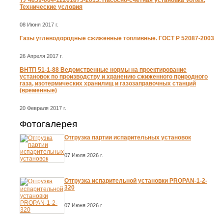
ТУ 4859-004-12261875-2013. Насосно-счетная установка Vortex.
Технические условия
08 Июня 2017 г.
Газы углеводородные сжиженные топливные. ГОСТ Р 52087-2003
26 Апреля 2017 г.
ВНТП 51-1-88 Ведомственные нормы на проектирование
установок по производству и хранению сжиженного природного
газа, изотермических хранилищ и газозаправочных станций
(временные)
20 Февраля 2017 г.
Фотогалерея
Отгрузка партии испарительных установок
07 Июля 2026 г.
Отгрузка испарительной установки PROPAN-1-2-
320
07 Июня 2026 г.