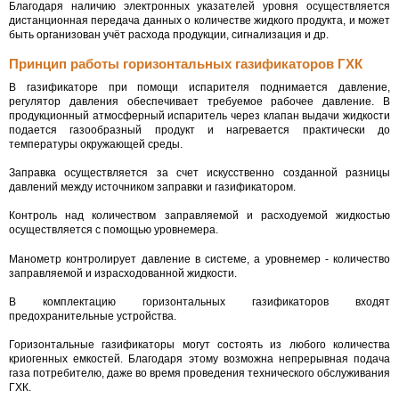
Благодаря наличию электронных указателей уровня осуществляется
дистанционная передача данных о количестве жидкого продукта, и может
быть организован учёт расхода продукции, сигнализация и др.
Принцип работы горизонтальных газификаторов ГХК
В газификаторе при помощи испарителя поднимается давление,
регулятор давления обеспечивает требуемое рабочее давление. В
продукционный атмосферный испаритель через клапан выдачи жидкости
подается газообразный продукт и нагревается практически до
температуры окружающей среды.
Заправка осуществляется за счет искусственно созданной разницы
давлений между источником заправки и газификатором.
Контроль над количеством заправляемой и расходуемой жидкостью
осуществляется с помощью уровнемера.
Манометр контролирует давление в системе, а уровнемер - количество
заправляемой и израсходованной жидкости.
В комплектацию горизонтальных газификаторов входят
предохранительные устройства.
Горизонтальные газификаторы могут состоять из любого количества
криогенных емкостей. Благодаря этому возможна непрерывная подача
газа потребителю, даже во время проведения технического обслуживания
ГХК.