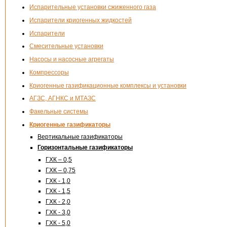
Испарительные установки сжиженного газа
Испарители криогенных жидкостей
Испарители
Смесительные установки
Насосы и насосные агрегаты
Компрессоры
Криогенные газификационные комплексы и установки
АГЗС, АГНКС и МТАЗС
Факельные системы
Криогенные газификаторы
Вертикальные газификаторы
Горизонтальные газификаторы
ГХК – 0,5
ГХК – 0,75
ГХК - 1,0
ГХК - 1,5
ГХК - 2,0
ГХК - 3,0
ГХК - 5,0