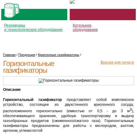
Резервуары
Котельное
и технологическое оборудование
оборудование
Главная
/
Продукция
/
Криогенные газификаторы
/
Горизонтальные
Версия для печати
газификаторы
Описание
Горизонтальный газификатор
представляет собой комплексное
устройство, состоящее из двухстенного криогенного сосуда,
3
расположенного горизонтально (емкостью от 0,5 - до 3 м
),
обеспечивающего хранение, удобную транспортировку и выдачу
газообразных продуктов (сжиженного/сжатого газа). Горизонтальные
газификаторы предназначены для работы с кислородом, азотом,
аргоном, углекислотой