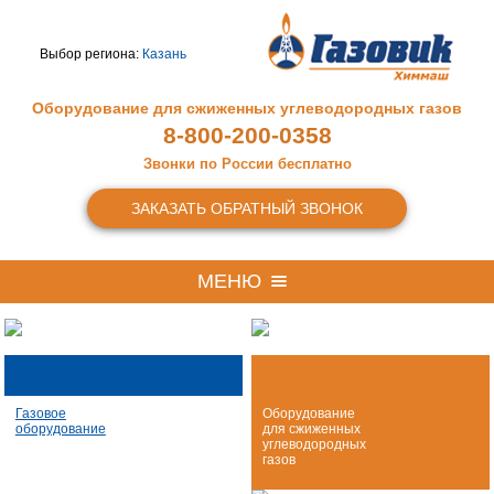
Выбор региона:
Казань
Оборудование для сжиженных
углеводородных газов
8-800-200-0358
Звонки по России бесплатно
ЗАКАЗАТЬ ОБРАТНЫЙ ЗВОНОК
МЕНЮ
Газовое
Оборудование
оборудование
для сжиженных
углеводородных
газов